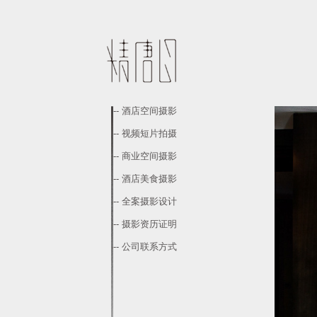
-- 酒店空间摄影
-- 视频短片拍摄
-- 商业空间摄影
-- 酒店美食摄影
-- 全案摄影设计
-- 摄影资历证明
-- 公司联系方式