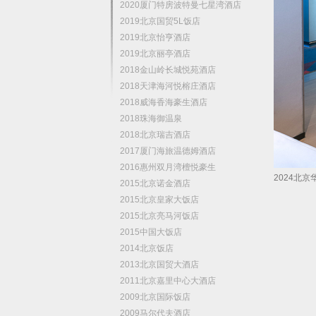
2020厦门特房波特曼七星湾酒店
2019北京国贸5L饭店
2019北京怡亨酒店
2019北京丽亭酒店
2018金山岭长城悦苑酒店
2018天津海河悦榕庄酒店
2018威海香海豪生酒店
2018珠海御温泉
2018北京瑞吉酒店
2017厦门海旅温德姆酒店
2016惠州双月湾檀悦豪生
2024北
2015北京诺金酒店
2015北京皇家大饭店
2015北京亮马河饭店
2015中国大饭店
2014北京饭店
2013北京国贸大酒店
2011北京嘉里中心大酒店
2009北京国际饭店
2009马尔代夫酒店