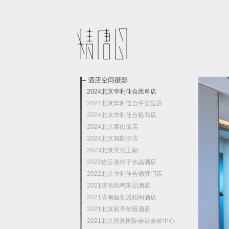
-- 酒店空间摄影
2024北京华利佳合西单店
2024北京华利佳合平安里店
2024北京华利佳合银岛店
2024北京泰山饭店
2024北京旭阳酒店
2023北京天伦王朝
2022连云港桔子水晶酒店
2022北京华利佳合德胜门店
2021济南凤鸣宋品酒店
2021济南融创施柏阁酒店
2021北京丽亭华苑酒店
2021北京国测国际会议会展中心