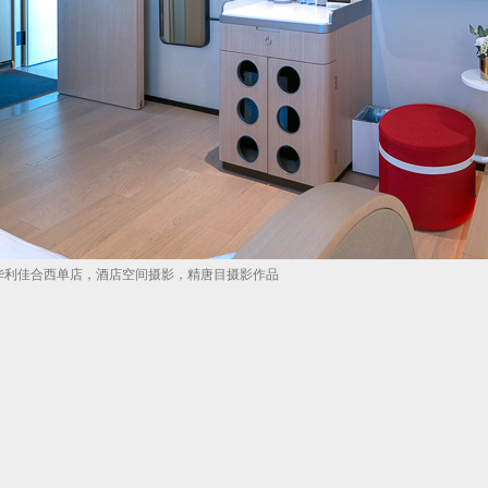
京华利佳合西单店，酒店空间摄影，精唐目摄影作品