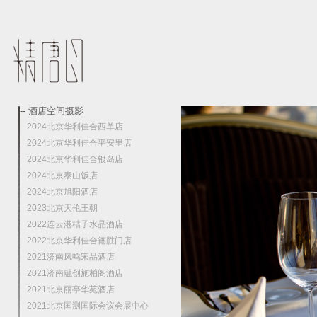
-- 酒店空间摄影
2024北京华利佳合西单店
2024北京华利佳合平安里店
2024北京华利佳合银岛店
2024北京泰山饭店
2024北京旭阳酒店
2023北京天伦王朝
2022连云港桔子水晶酒店
2022北京华利佳合德胜门店
2021济南凤鸣宋品酒店
2021济南融创施柏阁酒店
2021北京丽亭华苑酒店
2021北京国测国际会议会展中心