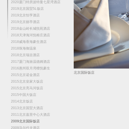
2020厦门特房波特曼七星湾酒店
2019北京国贸5L饭店
2019北京怡亨酒店
2019北京丽亭酒店
2018金山岭长城悦苑酒店
2018天津海河悦榕庄酒店
2018威海香海豪生酒店
2018珠海御温泉
2018北京瑞吉酒店
2017厦门海旅温德姆酒店
2016惠州双月湾檀悦豪生
北京国际饭店
2015北京诺金酒店
2015北京皇家大饭店
2015北京亮马河饭店
2015中国大饭店
2014北京饭店
2013北京国贸大酒店
2011北京嘉里中心大酒店
2009北京国际饭店
2009马尔代夫酒店