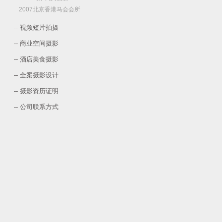
2007北京香港马会会所
-- 视频短片拍摄
-- 商业空间摄影
-- 酒店美食摄影
-- 全案摄影设计
-- 摄影资历证明
-- 公司联系方式