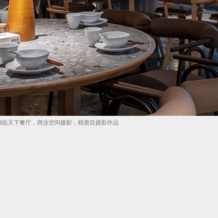
京湘临天下餐厅，商业空间摄影，精唐目摄影作品