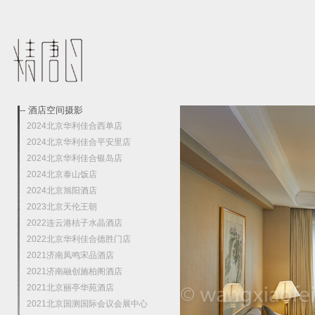
-- 酒店空间摄影
2024北京华利佳合西单店
2024北京华利佳合平安里店
2024北京华利佳合银岛店
2024北京泰山饭店
2024北京旭阳酒店
2023北京天伦王朝
2022连云港桔子水晶酒店
2022北京华利佳合德胜门店
2021济南凤鸣宋品酒店
2021济南融创施柏阁酒店
2021北京丽亭华苑酒店
2021北京国测国际会议会展中心