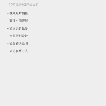
2007北京香港马会会所
-- 视频短片拍摄
-- 商业空间摄影
-- 酒店美食摄影
-- 全案摄影设计
-- 摄影资历证明
-- 公司联系方式