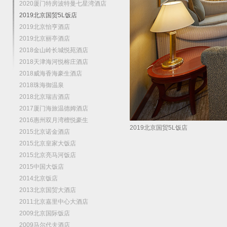
2020厦门特房波特曼七星湾酒店
2019北京国贸5L饭店
2019北京怡亨酒店
2019北京丽亭酒店
2018金山岭长城悦苑酒店
2018天津海河悦榕庄酒店
2018威海香海豪生酒店
2018珠海御温泉
2018北京瑞吉酒店
2017厦门海旅温德姆酒店
2016惠州双月湾檀悦豪生
2019北京国贸5L饭店
2015北京诺金酒店
2015北京皇家大饭店
2015北京亮马河饭店
2015中国大饭店
2014北京饭店
2013北京国贸大酒店
2011北京嘉里中心大酒店
2009北京国际饭店
2009马尔代夫酒店