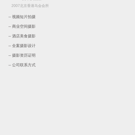
2007北京香港马会会所
-- 视频短片拍摄
-- 商业空间摄影
-- 酒店美食摄影
-- 全案摄影设计
-- 摄影资历证明
-- 公司联系方式