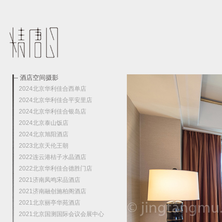
-- 酒店空间摄影
2024北京华利佳合西单店
2024北京华利佳合平安里店
2024北京华利佳合银岛店
2024北京泰山饭店
2024北京旭阳酒店
2023北京天伦王朝
2022连云港桔子水晶酒店
2022北京华利佳合德胜门店
2021济南凤鸣宋品酒店
2021济南融创施柏阁酒店
2021北京丽亭华苑酒店
2021北京国测国际会议会展中心