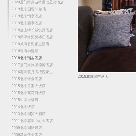
2020厦门特房波特曼七星湾酒店
2019北京国贸5L饭店
2019北京怡亨酒店
2019北京丽亭酒店
2018金山岭长城悦苑酒店
2018天津海河悦榕庄酒店
2018威海香海豪生酒店
2018珠海御温泉
2018北京瑞吉酒店
2017厦门海旅温德姆酒店
2016惠州双月湾檀悦豪生
2018北京瑞吉酒店
2015北京诺金酒店
2015北京皇家大饭店
2015北京亮马河饭店
2015中国大饭店
2014北京饭店
2013北京国贸大酒店
2011北京嘉里中心大酒店
2009北京国际饭店
2009马尔代夫酒店